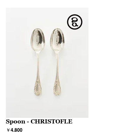
Spoon - CHRISTOFLE
価
￥4,800