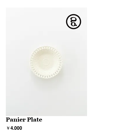
Panier Plate
価
￥4,000