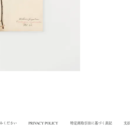
ている場所がありま
て雰囲気があって素
た表情に見えると思
​PRIVACY POLICY
読みください
​特定商取引法に基づく表記
​支